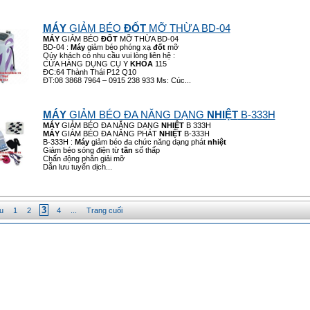
MÁY
GIẢM BÉO
ĐỐT
MỠ THỪA BD-04
MÁY
GIẢM BÉO
ĐỐT
MỠ THỪA BD-04
BD-04 :
Máy
giảm béo phóng xạ
đốt
mỡ
Qúy khách có nhu cầu vui lòng liên hệ :
CỬA HÀNG DỤNG CỤ Y
KHOA
115
ĐC:64 Thành Thái P12 Q10
ĐT:08 3868 7964 – 0915 238 933 Ms: Cúc...
MÁY
GIẢM BÉO ĐA NĂNG DẠNG
NHIỆT
B-333H
MÁY
GIẢM BÉO ĐA NĂNG DẠNG
NHIỆT
B 333H
MÁY
GIẢM BÉO ĐA NĂNG PHÁT
NHIỆT
B-333H
B-333H :
Máy
giảm béo đa chức năng dạng phát
nhiệt
Giảm béo sóng điện từ
tần
số thấp
Chấn động phân giải mỡ
Dẫn lưu tuyến dịch...
3
u
1
2
4
...
Trang cuối