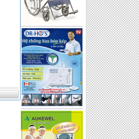
Huyết áp bắp tay Omron JPN1 -
made in Japan