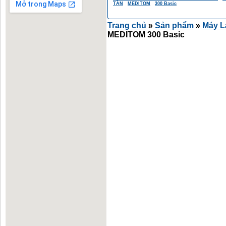
TẦN
MEDITOM
300 Basic
Trang chủ
»
Sản phẩm
»
Máy L
MEDITOM 300 Basic