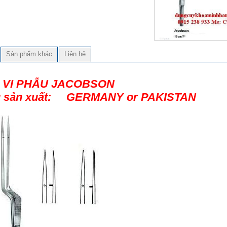
Sản phẩm khác
Liên hệ
 VI PHẪU JACOBSON
 sản xuất: GERMANY or PAKISTAN