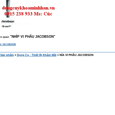
"
NHÍP VI PHẪU JACOBSON
"
ên quan
ẪU JACOBSON
»
Sản phẩm
»
Dụng Cụ - Thiết Bị Khám Mắt
» NỈA VI PHẪU JACOBSON