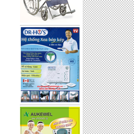
Huyết áp bắp tay Omron JPN1 -
made in Japan